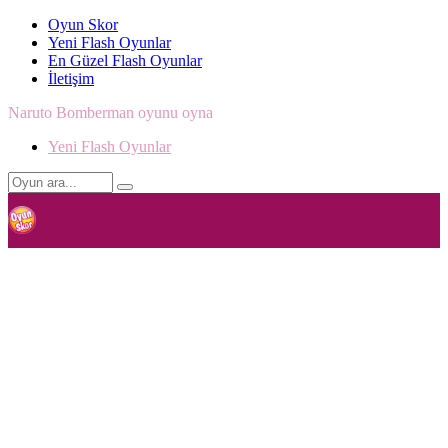
Oyun Skor
Yeni Flash Oyunlar
En Güzel Flash Oyunlar
İletişim
Naruto Bomberman oyunu oyna
Yeni Flash Oyunlar