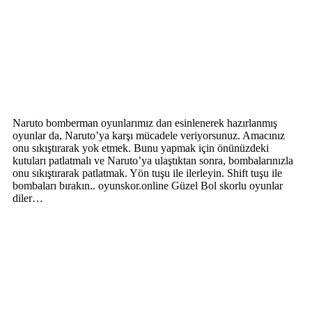
Naruto bomberman oyunlarımız dan esinlenerek hazırlanmış
oyunlar da, Naruto’ya karşı mücadele veriyorsunuz. Amacınız
onu sıkıştırarak yok etmek. Bunu yapmak için önünüzdeki
kutuları patlatmalı ve Naruto’ya ulaştıktan sonra, bombalarınızla
onu sıkıştırarak patlatmak. Yön tuşu ile ilerleyin. Shift tuşu ile
bombaları bırakın.. oyunskor.online Güzel Bol skorlu oyunlar
diler…