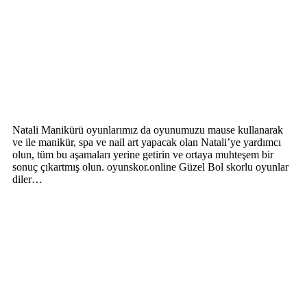
Natali Manikürü oyunlarımız da oyunumuzu mause kullanarak
ve ile manikür, spa ve nail art yapacak olan Natali’ye yardımcı
olun, tüm bu aşamaları yerine getirin ve ortaya muhteşem bir
sonuç çıkartmış olun. oyunskor.online Güzel Bol skorlu oyunlar
diler…