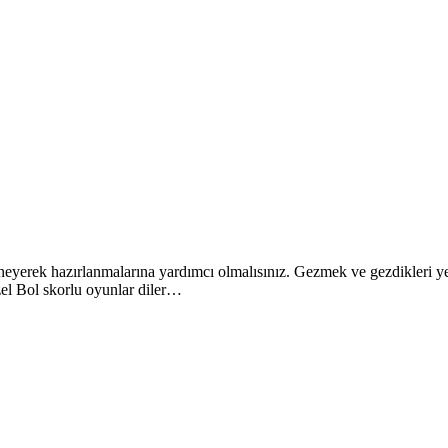
i deneyerek hazırlanmalarına yardımcı olmalısınız. Gezmek ve gezdikler
zel Bol skorlu oyunlar diler…