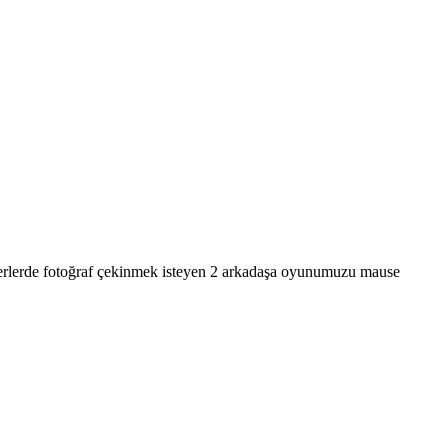
i yerlerde fotoğraf çekinmek isteyen 2 arkadaşa oyunumuzu mause