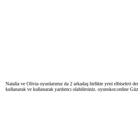
Natalia ve Olivia oyunlarımız da 2 arkadaş birlikte yeni elbiseler
kullanarak ve kullanarak yardımcı olabilirsiniz. oyunskor.online Gü