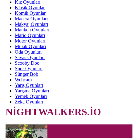
Kız Oyunları
Klasik Oyunlar
Komik Oyunlar
Macera Oyunları
Makyaj Oyunları
Manken Oyunları
Mario Oyunları
Motor Oyunları
Müzik Oyunları
Oda Oyunları
Savas Oyunları
Scooby Doo
Spor Oyunları
Sünger Bob
Webcam
Yarış Oyunları
Yarışma Oyunları
Yemek Oyunları
Zeka Oyunları
NİGHTWALKERS.İO