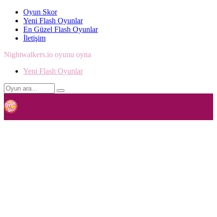
Oyun Skor
Yeni Flash Oyunlar
En Güzel Flash Oyunlar
İletişim
Nightwalkers.io oyunu oyna
Yeni Flash Oyunlar