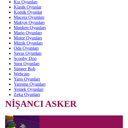
Kız Oyunları
Klasik Oyunlar
Komik Oyunlar
Macera Oyunları
Makyaj Oyunları
Manken Oyunları
Mario Oyunları
Motor Oyunları
Müzik Oyunları
Oda Oyunları
Savas Oyunları
Scooby Doo
Spor Oyunları
Sünger Bob
Webcam
Yarış Oyunları
Yarışma Oyunları
Yemek Oyunları
Zeka Oyunları
NİŞANCI ASKER