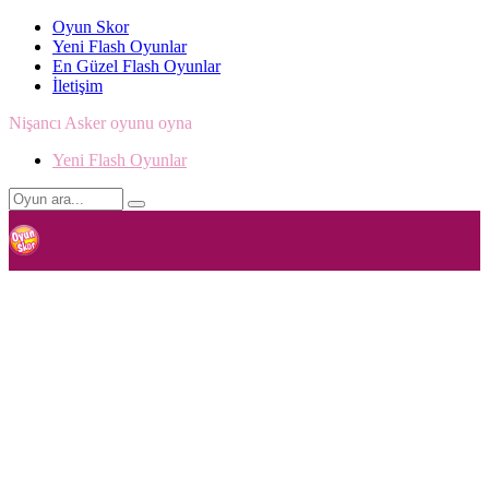
Oyun Skor
Yeni Flash Oyunlar
En Güzel Flash Oyunlar
İletişim
Nişancı Asker oyunu oyna
Yeni Flash Oyunlar