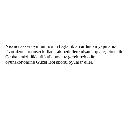
Nişancı asker oyunumuzunu başlattıktan ardından yapmanız
lüzumlenen mouseı kullanarak hedeflere nişan alıp ateş etmektir.
Cephanenizi dikkatli kullanmanız gerekmektedir.
oyunskor.online Güzel Bol skorlu oyunlar diler.