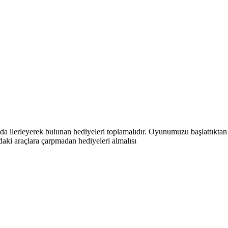
unda ilerleyerek bulunan hediyeleri toplamalıdır. Oyunumuzu başlattıkta
oldaki araçlara çarpmadan hediyeleri almalısı