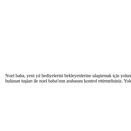
Noel baba, yeni yıl hediyelerini bekleyenlerine ulaştırmak için yol
bulunan tuşları ile noel baba\\nın arabasını kontrol ettirmelisiniz. Y