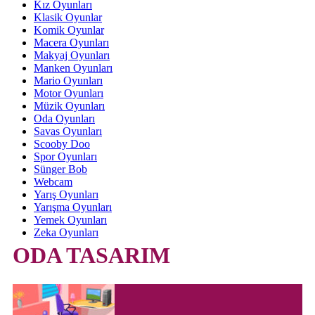
Kız Oyunları
Klasik Oyunlar
Komik Oyunlar
Macera Oyunları
Makyaj Oyunları
Manken Oyunları
Mario Oyunları
Motor Oyunları
Müzik Oyunları
Oda Oyunları
Savas Oyunları
Scooby Doo
Spor Oyunları
Sünger Bob
Webcam
Yarış Oyunları
Yarışma Oyunları
Yemek Oyunları
Zeka Oyunları
ODA TASARIM