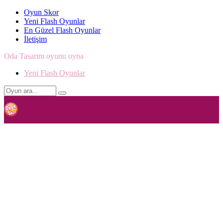
Oyun Skor
Yeni Flash Oyunlar
En Güzel Flash Oyunlar
İletişim
Oda Tasarım oyunu oyna
Yeni Flash Oyunlar