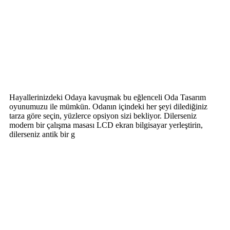
Hayallerinizdeki Odaya kavuşmak bu eğlenceli Oda Tasarım
oyunumuzu ile mümkün. Odanın içindeki her şeyi dilediğiniz
tarza göre seçin, yüzlerce opsiyon sizi bekliyor. Dilerseniz
modern bir çalışma masası LCD ekran bilgisayar yerleştirin,
dilerseniz antik bir g