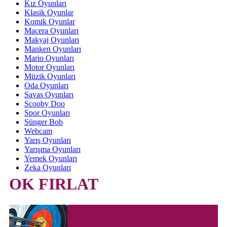
Kız Oyunları
Klasik Oyunlar
Komik Oyunlar
Macera Oyunları
Makyaj Oyunları
Manken Oyunları
Mario Oyunları
Motor Oyunları
Müzik Oyunları
Oda Oyunları
Savas Oyunları
Scooby Doo
Spor Oyunları
Sünger Bob
Webcam
Yarış Oyunları
Yarışma Oyunları
Yemek Oyunları
Zeka Oyunları
OK FIRLAT