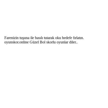
Farenizin tuşuna ile basılı tutarak oku hedefe fırlatın.
oyunskor.online Güzel Bol skorlu oyunlar diler..