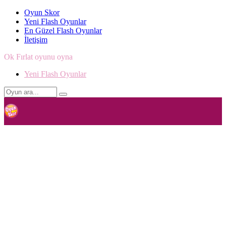
Oyun Skor
Yeni Flash Oyunlar
En Güzel Flash Oyunlar
İletişim
Ok Fırlat oyunu oyna
Yeni Flash Oyunlar