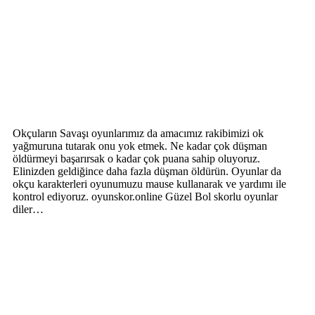
Okçuların Savaşı oyunlarımız da amacımız rakibimizi ok
yağmuruna tutarak onu yok etmek. Ne kadar çok düşman
öldürmeyi başarırsak o kadar çok puana sahip oluyoruz.
Elinizden geldiğince daha fazla düşman öldürün. Oyunlar da
okçu karakterleri oyunumuzu mause kullanarak ve yardımı ile
kontrol ediyoruz. oyunskor.online Güzel Bol skorlu oyunlar
diler…