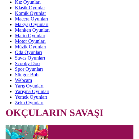
Kız Oyunları
Klasik Oyunlar
Komik Oyunlar
Macera Oyunları
Makyaj Oyunları
Manken Oyunları
Mario Oyunları
Motor Oyunları
Müzik Oyunları
Oda Oyunları
Savas Oyunları
Scooby Doo
Spor Oyunları
Sünger Bob
Webcam
Yarış Oyunları
Yarışma Oyunları
Yemek Oyunları
Zeka Oyunları
OKÇULARIN SAVAŞI