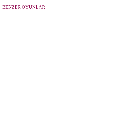
BENZER OYUNLAR