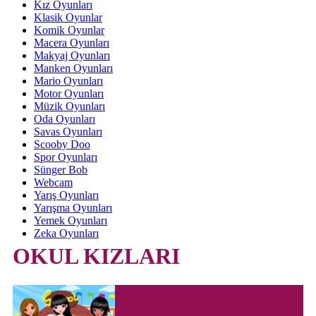
Kız Oyunları
Klasik Oyunlar
Komik Oyunlar
Macera Oyunları
Makyaj Oyunları
Manken Oyunları
Mario Oyunları
Motor Oyunları
Müzik Oyunları
Oda Oyunları
Savas Oyunları
Scooby Doo
Spor Oyunları
Sünger Bob
Webcam
Yarış Oyunları
Yarışma Oyunları
Yemek Oyunları
Zeka Oyunları
OKUL KIZLARI