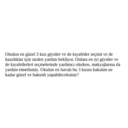
Okulun en güzel 3 kızı giysiler ve de kıyafetler seçimi ve de
hazırlıklar için sizden yardım bekliyor. Onlara en iyi giysiler ve
de kıyafetlerleri seçmelerinde yardımcı olurken, makyajlarına da
yardım etmelisiniz. Okulun en havalı bu 3 kızını bakalım ne
kadar güzel ve bakımlı yapabileceksiniz?