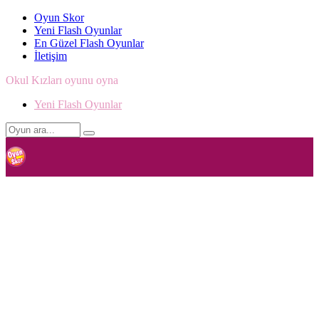
Oyun Skor
Yeni Flash Oyunlar
En Güzel Flash Oyunlar
İletişim
Okul Kızları oyunu oyna
Yeni Flash Oyunlar