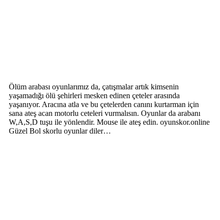
Ölüm arabası oyunlarımız da, çatışmalar artık kimsenin
yaşamadığı ölü şehirleri mesken edinen çeteler arasında
yaşanıyor. Aracına atla ve bu çetelerden canını kurtarman için
sana ateş acan motorlu ceteleri vurmalısın. Oyunlar da arabanı
W,A,S,D tuşu ile yönlendir. Mouse ile ateş edin. oyunskor.online
Güzel Bol skorlu oyunlar diler…