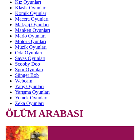
Kız Oyunları
Klasik Oyunlar
Komik Oyunlar
Macera Oyunları
Makyaj Oyunları
Manken Oyunları
Mario Oyunları
Motor Oyunları
Müzik Oyunları
Oda Oyunları
Savas Oyunları
Scooby Doo
Spor Oyunları
Sünger Bob
Webcam
Yarış Oyunları
Yarışma Oyunları
Yemek Oyunları
Zeka Oyunları
ÖLÜM ARABASI