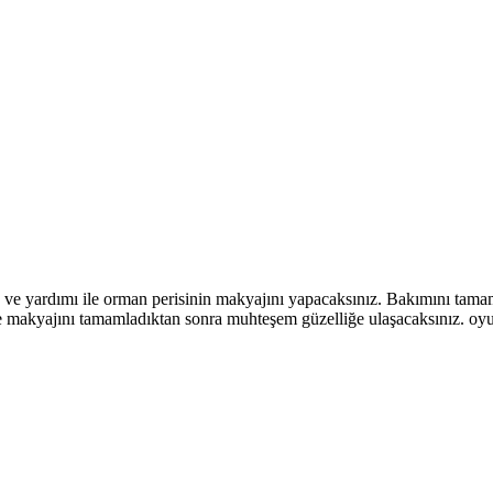
 yardımı ile orman perisinin makyajını yapacaksınız. Bakımını tamaml
mı ve makyajını tamamladıktan sonra muhteşem güzelliğe ulaşacaksınız. 