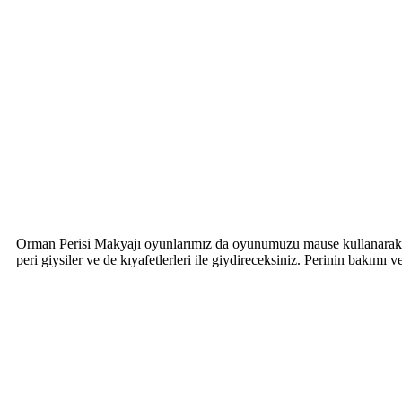
Orman Perisi Makyajı oyunlarımız da oyunumuzu mause kullanarak ve
peri giysiler ve de kıyafetlerleri ile giydireceksiniz. Perinin bakı