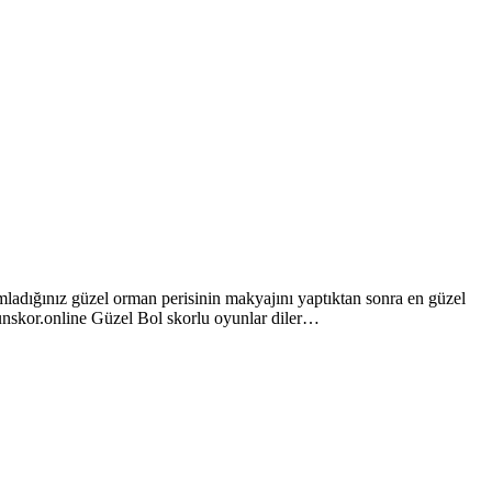
adığınız güzel orman perisinin makyajını yaptıktan sonra en güzel
oyunskor.online Güzel Bol skorlu oyunlar diler…