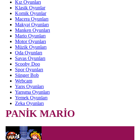
Kız Oyunları
Klasik Oyunlar
Komik Oyunlar
Macera Oyunları
Makyaj Oyunları
Manken Oyunları
Mario Oyunları
Motor Oyunları
Müzik Oyunları
Oda Oyunları
Savas Oyunları
Scooby Doo
Spor Oyunları
Sünger Bob
Webcam
Yarış Oyunları
Yarışma Oyunları
Yemek Oyunları
Zeka Oyunları
PANİK MARİO