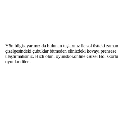
Yön bilgisayarımız da bulunan tuşlarınız ile sol üstteki zaman
çizelgesindeki çubuklar bitmeden elinizdeki kovayı prensese
ulaştırmalısınız. Hızlı olun. oyunskor.online Güzel Bol skorlu
oyunlar diler..