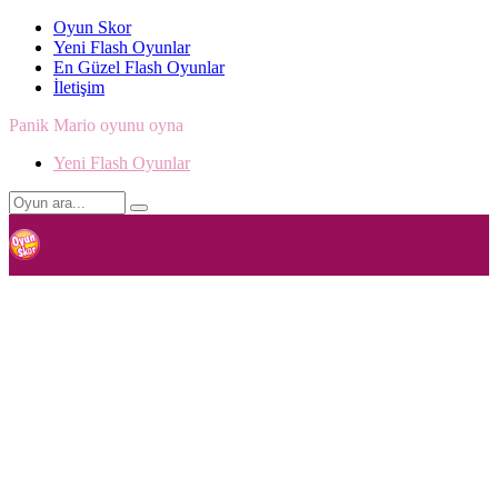
Oyun Skor
Yeni Flash Oyunlar
En Güzel Flash Oyunlar
İletişim
Panik Mario oyunu oyna
Yeni Flash Oyunlar