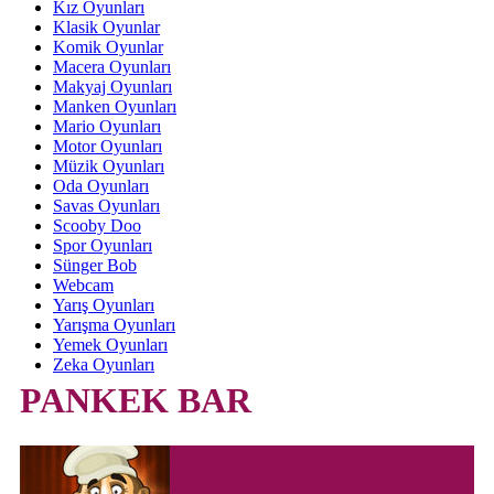
Kız Oyunları
Klasik Oyunlar
Komik Oyunlar
Macera Oyunları
Makyaj Oyunları
Manken Oyunları
Mario Oyunları
Motor Oyunları
Müzik Oyunları
Oda Oyunları
Savas Oyunları
Scooby Doo
Spor Oyunları
Sünger Bob
Webcam
Yarış Oyunları
Yarışma Oyunları
Yemek Oyunları
Zeka Oyunları
PANKEK BAR