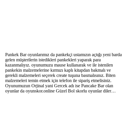
Pankek Bar oyunlarımız da pankekçi ustamızın açtığı yeni barda
gelen müşterilerin istedikleri pankekleri yaparak para
kazanmalıyız. oyunumuzu mause kullanarak ve ile istenilen
pankekin malzemelerine kırmızı kaplı kitapdan bakmalı ve
gerekli malzemeleri seçerek create tuşuna basmalısınız. Biten
malzemeleri temin etmek için telefon ile sipariş etmelisiniz.
Oyunumuzun Orjinal yani Gercek adı ise Pancake Bar olan
oyunlar da oyunskor.online Güzel Bol skorlu oyunlar diler…