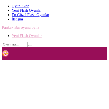
Oyun Skor
Yeni Flash Oyunlar
En Güzel Flash Oyunlar
İletişim
Pankek Bar oyunu oyna
Yeni Flash Oyunlar