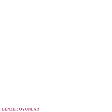
BENZER OYUNLAR