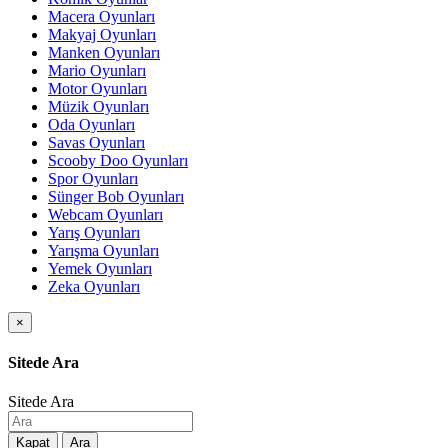
Macera Oyunları
Makyaj Oyunları
Manken Oyunları
Mario Oyunları
Motor Oyunları
Müzik Oyunları
Oda Oyunları
Savas Oyunları
Scooby Doo Oyunları
Spor Oyunları
Sünger Bob Oyunları
Webcam Oyunları
Yarış Oyunları
Yarışma Oyunları
Yemek Oyunları
Zeka Oyunları
×
Sitede Ara
Sitede Ara
Kapat
Ara