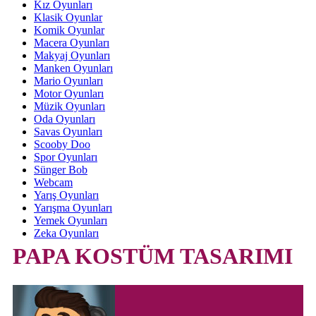
Kız Oyunları
Klasik Oyunlar
Komik Oyunlar
Macera Oyunları
Makyaj Oyunları
Manken Oyunları
Mario Oyunları
Motor Oyunları
Müzik Oyunları
Oda Oyunları
Savas Oyunları
Scooby Doo
Spor Oyunları
Sünger Bob
Webcam
Yarış Oyunları
Yarışma Oyunları
Yemek Oyunları
Zeka Oyunları
PAPA KOSTÜM TASARIMI