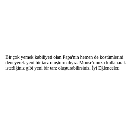
Bir çok yemek kabiliyeti olan Papa'nın hemen de kostümlerini
deneyerek yeni bir tarz oluşturmalıyız. Mouse'unuzu kullanarak
istediğiniz gibi yeni bir tarz oluşturabilirsiniz. İyi Eğlenceler..