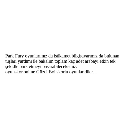
Park Fury oyunlarımız da istikamet bilgisayarımız da bulunan
tuşları yardımı ile bakalım toplam kaç adet arabayı etkin tek
şekidle park etmeyi başarabileceksiniz.
oyunskor.online Güzel Bol skorlu oyunlar diler…