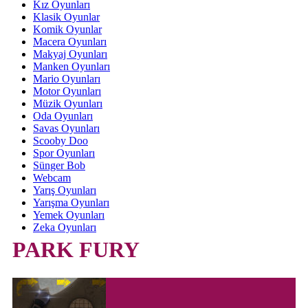
Kız Oyunları
Klasik Oyunlar
Komik Oyunlar
Macera Oyunları
Makyaj Oyunları
Manken Oyunları
Mario Oyunları
Motor Oyunları
Müzik Oyunları
Oda Oyunları
Savas Oyunları
Scooby Doo
Spor Oyunları
Sünger Bob
Webcam
Yarış Oyunları
Yarışma Oyunları
Yemek Oyunları
Zeka Oyunları
PARK FURY