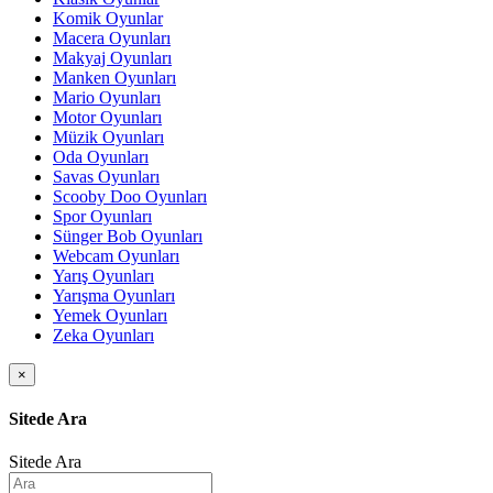
Komik Oyunlar
Macera Oyunları
Makyaj Oyunları
Manken Oyunları
Mario Oyunları
Motor Oyunları
Müzik Oyunları
Oda Oyunları
Savas Oyunları
Scooby Doo Oyunları
Spor Oyunları
Sünger Bob Oyunları
Webcam Oyunları
Yarış Oyunları
Yarışma Oyunları
Yemek Oyunları
Zeka Oyunları
×
Sitede Ara
Sitede Ara