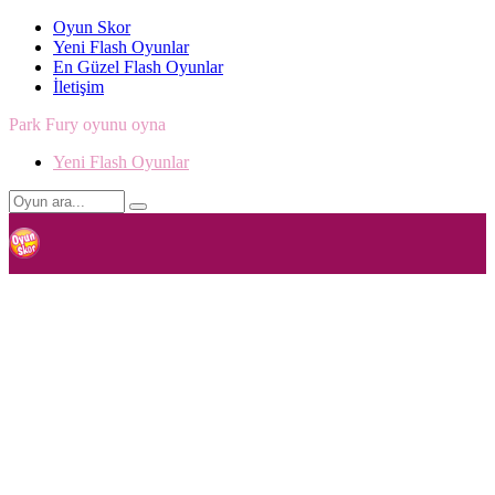
Oyun Skor
Yeni Flash Oyunlar
En Güzel Flash Oyunlar
İletişim
Park Fury oyunu oyna
Yeni Flash Oyunlar