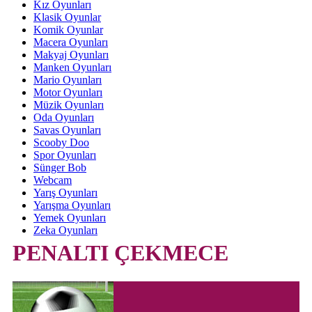
Kız Oyunları
Klasik Oyunlar
Komik Oyunlar
Macera Oyunları
Makyaj Oyunları
Manken Oyunları
Mario Oyunları
Motor Oyunları
Müzik Oyunları
Oda Oyunları
Savas Oyunları
Scooby Doo
Spor Oyunları
Sünger Bob
Webcam
Yarış Oyunları
Yarışma Oyunları
Yemek Oyunları
Zeka Oyunları
PENALTI ÇEKMECE