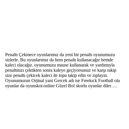
Penaltı Çekmece oyunlarımız da yeni bir penaltı oyunumuzu
sizlerle. Bu oyunlarımız da hem penaltı kullanacağız hemde
kaleci olacağız. oyunumuzu mause kullanarak ve yardımıyla
penaltınızı çektikten sonra kaleye geçiyorsunuz ve karşı rakip
size penaltı çekicek kaleci ile topu takip edin ve zıplayın.
Oyunumuzun Orjinal yani Gercek adı ise Freekıck Football ola
oyunlar da oyunskor.online Güzel Bol skorlu oyunlar diler….