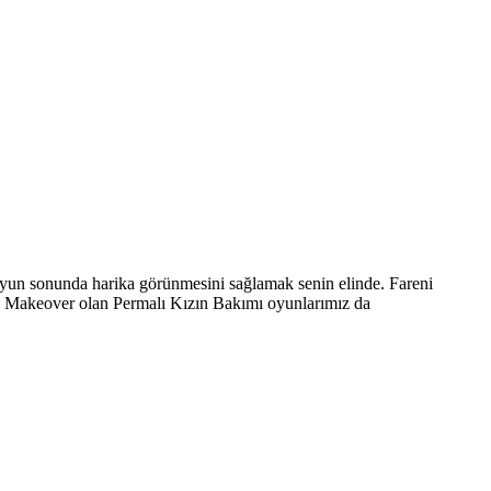
oyun sonunda harika görünmesini sağlamak senin elinde. Fareni
al Makeover olan Permalı Kızın Bakımı oyunlarımız da