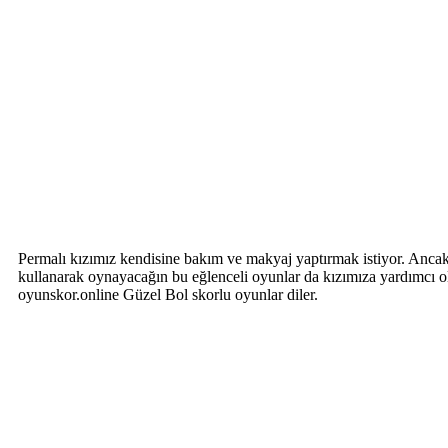
Permalı kızımız kendisine bakım ve makyaj yaptırmak istiyor. Anca
kullanarak oynayacağın bu eğlenceli oyunlar da kızımıza yardımcı 
oyunskor.online Güzel Bol skorlu oyunlar diler.