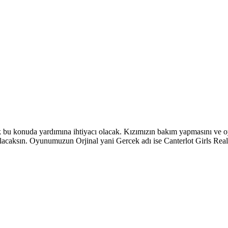
k bu konuda yardımına ihtiyacı olacak. Kızımızın bakım yapmasını ve 
olacaksın. Oyunumuzun Orjinal yani Gercek adı ise Canterlot Girls Re