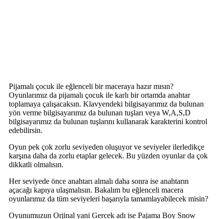
Pijamalı çocuk ile eğlenceli bir maceraya hazır mısın?
Oyunlarımız da pijamalı çocuk ile karlı bir ortamda anahtar
toplamaya çalışacaksın. Klavyendeki bilgisayarımız da bulunan
yön verme bilgisayarımız da bulunan tuşları veya W,A,S,D
bilgisayarımız da bulunan tuşlarını kullanarak karakterini kontrol
edebilirsin.
Oyun pek çok zorlu seviyeden oluşuyor ve seviyeler ilerledikçe
karşına daha da zorlu etaplar gelecek. Bu yüzden oyunlar da çok
dikkatli olmalısın.
Her seviyede önce anahtarı almalı daha sonra ise anahtarın
açacağı kapıya ulaşmalısın. Bakalım bu eğlenceli macera
oyunlarımız da tüm seviyeleri başarıyla tamamlayabilecek misin?
Oyunumuzun Orjinal yani Gercek adı ise Pajama Boy Snow