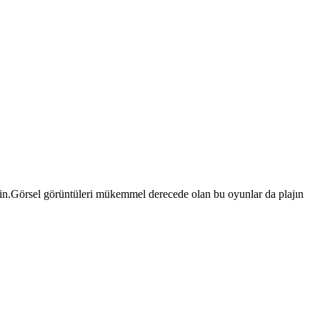
lirsin.Görsel görüntüleri mükemmel derecede olan bu oyunlar da plajın