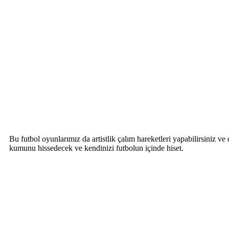
Bu futbol oyunlarımız da artistlik çalım hareketleri yapabilirsiniz v
kumunu hissedecek ve kendinizi futbolun içinde hiset.