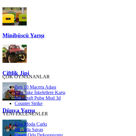
Minibüscü Yarışı
Çiftlik Jipi
ÇOK OYNANANLAR
Ben 10 Macera Adası
Finn Jake İskeletlere Karşı
Minecraft Pubg Mod 3d
Counter Strike
Dünya Yarışı
YENİ EKLENENLER
Elsa Moda Çarkı
Metroda Savaş
Gwen Oda Dekorasyonu