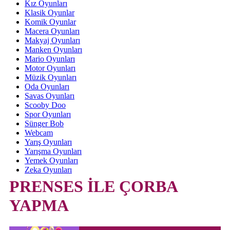
Kız Oyunları
Klasik Oyunlar
Komik Oyunlar
Macera Oyunları
Makyaj Oyunları
Manken Oyunları
Mario Oyunları
Motor Oyunları
Müzik Oyunları
Oda Oyunları
Savas Oyunları
Scooby Doo
Spor Oyunları
Sünger Bob
Webcam
Yarış Oyunları
Yarışma Oyunları
Yemek Oyunları
Zeka Oyunları
PRENSES İLE ÇORBA
YAPMA