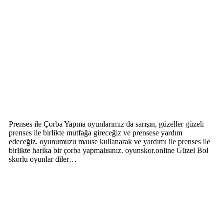
Prenses ile Çorba Yapma oyunlarımız da sarışın, güzeller güzeli
prenses ile birlikte mutfağa gireceğiz ve prensese yardım
edeceğiz. oyunumuzu mause kullanarak ve yardımı ile prenses ile
birlikte harika bir çorba yapmalısınız. oyunskor.online Güzel Bol
skorlu oyunlar diler…