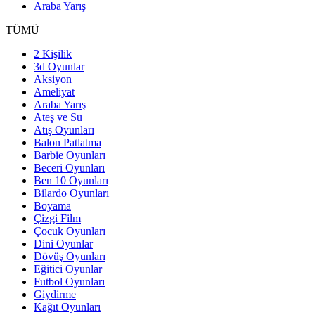
Araba Yarış
TÜMÜ
2 Kişilik
3d Oyunlar
Aksiyon
Ameliyat
Araba Yarış
Ateş ve Su
Atış Oyunları
Balon Patlatma
Barbie Oyunları
Beceri Oyunları
Ben 10 Oyunları
Bilardo Oyunları
Boyama
Çizgi Film
Çocuk Oyunları
Dini Oyunlar
Dövüş Oyunları
Eğitici Oyunlar
Futbol Oyunları
Giydirme
Kağıt Oyunları