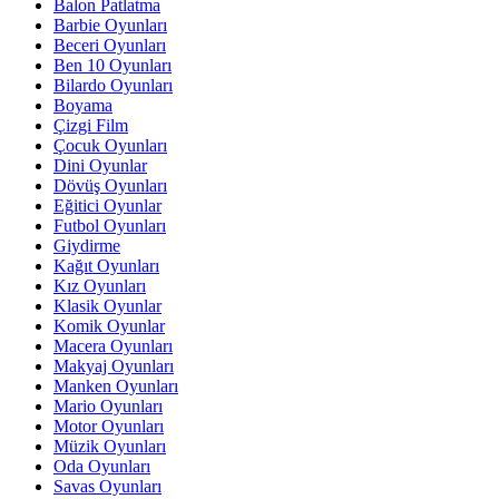
Balon Patlatma
Barbie Oyunları
Beceri Oyunları
Ben 10 Oyunları
Bilardo Oyunları
Boyama
Çizgi Film
Çocuk Oyunları
Dini Oyunlar
Dövüş Oyunları
Eğitici Oyunlar
Futbol Oyunları
Giydirme
Kağıt Oyunları
Kız Oyunları
Klasik Oyunlar
Komik Oyunlar
Macera Oyunları
Makyaj Oyunları
Manken Oyunları
Mario Oyunları
Motor Oyunları
Müzik Oyunları
Oda Oyunları
Savas Oyunları