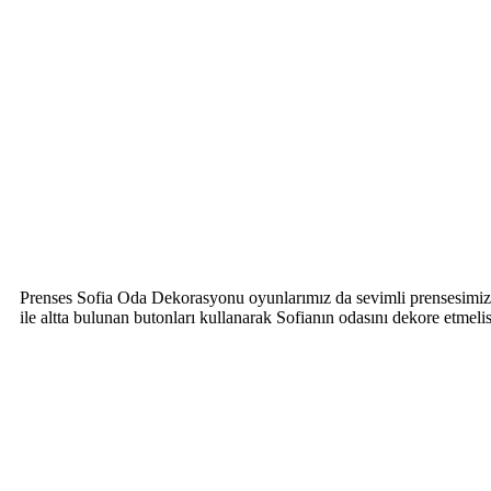
Prenses Sofia Oda Dekorasyonu oyunlarımız da sevimli prensesimiz ke
ile altta bulunan butonları kullanarak Sofianın odasını dekore etmel