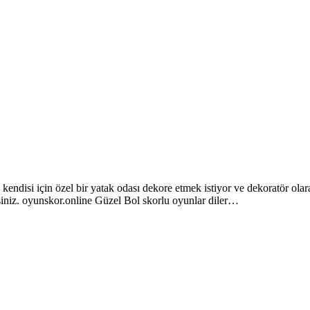
ndisi için özel bir yatak odası dekore etmek istiyor ve dekoratör ola
isiniz. oyunskor.online Güzel Bol skorlu oyunlar diler…