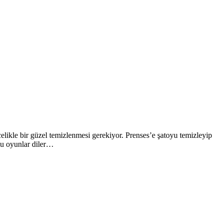
celikle bir güzel temizlenmesi gerekiyor. Prenses’e şatoyu temizleyip
lu oyunlar diler…