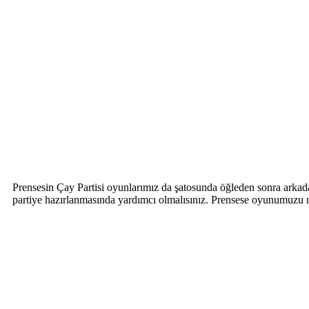
Prensesin Çay Partisi oyunlarımız da şatosunda öğleden sonra arkadaş
partiye hazırlanmasında yardımcı olmalısınız. Prensese oyunumuzu 