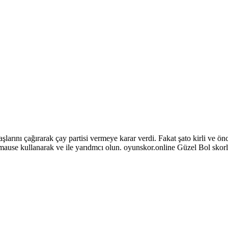
larını çağırarak çay partisi vermeye karar verdi. Fakat şato kirli ve ön
mause kullanarak ve ile yarıdmcı olun. oyunskor.online Güzel Bol skor