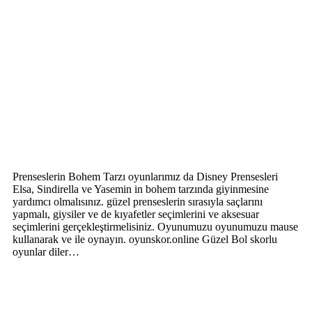
Prenseslerin Bohem Tarzı oyunlarımız da Disney Prensesleri
Elsa, Sindirella ve Yasemin in bohem tarzında giyinmesine
yardımcı olmalısınız. güzel prenseslerin sırasıyla saçlarını
yapmalı, giysiler ve de kıyafetler seçimlerini ve aksesuar
seçimlerini gerçekleştirmelisiniz. Oyunumuzu oyunumuzu mause
kullanarak ve ile oynayın. oyunskor.online Güzel Bol skorlu
oyunlar diler…