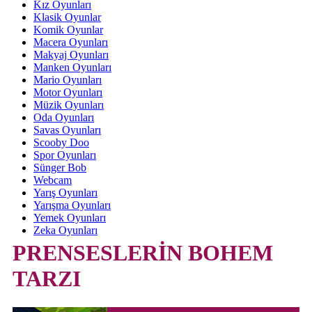
Kız Oyunları
Klasik Oyunlar
Komik Oyunlar
Macera Oyunları
Makyaj Oyunları
Manken Oyunları
Mario Oyunları
Motor Oyunları
Müzik Oyunları
Oda Oyunları
Savas Oyunları
Scooby Doo
Spor Oyunları
Sünger Bob
Webcam
Yarış Oyunları
Yarışma Oyunları
Yemek Oyunları
Zeka Oyunları
PRENSESLERİN BOHEM
TARZI