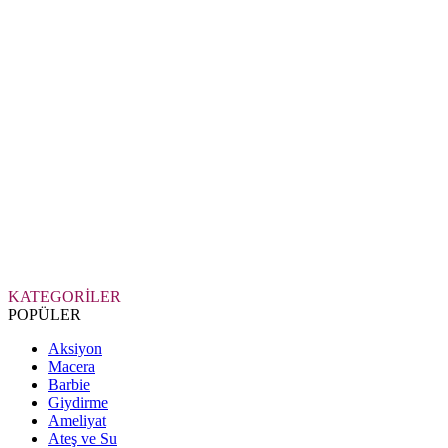
KATEGORİLER
POPÜLER
Aksiyon
Macera
Barbie
Giydirme
Ameliyat
Ateş ve Su