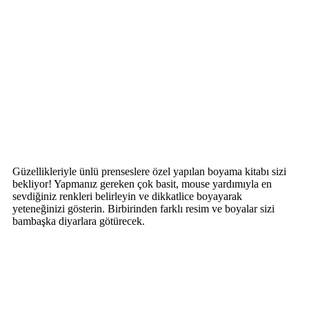
Güzellikleriyle ünlü prenseslere özel yapılan boyama kitabı sizi
bekliyor! Yapmanız gereken çok basit, mouse yardımıyla en
sevdiğiniz renkleri belirleyin ve dikkatlice boyayarak
yeteneğinizi gösterin. Birbirinden farklı resim ve boyalar sizi
bambaşka diyarlara götürecek.