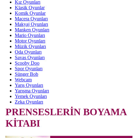
Kız Oyunları
Klasik Oyunlar
Komik Oyunlar
Macera Oyunları
Makyaj Oyunları
Manken Oyunları
Mario Oyunları
Motor Oyunları
Müzik Oyunları
Oda Oyunları
Savas Oyunları
Scooby Doo
Spor Oyunları
Sünger Bob
Webcam
Yarış Oyunları
Yarışma Oyunları
Yemek Oyunları
Zeka Oyunları
PRENSESLERİN BOYAMA
KİTABI