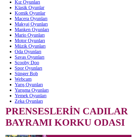
Kız Oyunları
Klasik Oyunlar
Komik Oyunlar
Macera Oyunları
Makyaj Oyunları
Manken Oyunları
Mario Oyunları
Motor Oyunları
Müzik Oyunları
Oda Oyunları
Savas Oyunları
Scooby Doo
Spor Oyunları
Sünger Bob
Webcam
Yarış Oyunları
Yarışma Oyunları
Yemek Oyunları
Zeka Oyunları
PRENSESLERİN CADILAR
BAYRAMI KORKU ODASI