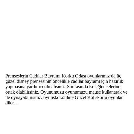
Prenseslerin Cadılar Bayramı Korku Odası oyunlarımız da üç
güzel disney prensesinin öncelikle cadılar bayramı için hazırlık
yapmasına yardımcı olmalısınız. Sonrasında ise eğlencelerine
ortak olabilirsiniz. Oyunumuzu oyunumuzu mause kullanarak ve
ile oynayabilirsiniz. oyunskor.online Güzel Bol skorlu oyunlar
diler…