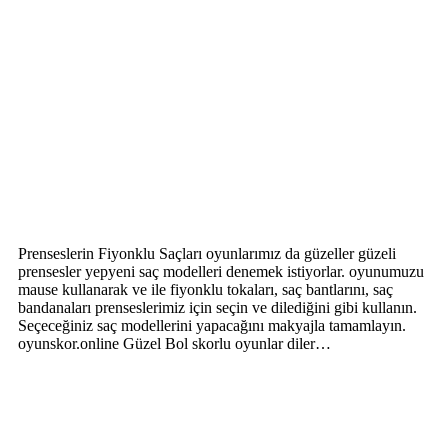
Prenseslerin Fiyonklu Saçları oyunlarımız da güzeller güzeli
prensesler yepyeni saç modelleri denemek istiyorlar. oyunumuzu
mause kullanarak ve ile fiyonklu tokaları, saç bantlarını, saç
bandanaları prenseslerimiz için seçin ve dilediğini gibi kullanın.
Seçeceğiniz saç modellerini yapacağını makyajla tamamlayın.
oyunskor.online Güzel Bol skorlu oyunlar diler…