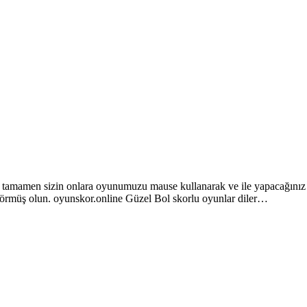
lar tamamen sizin onlara oyunumuzu mause kullanarak ve ile yapacağınız
görmüş olun. oyunskor.online Güzel Bol skorlu oyunlar diler…