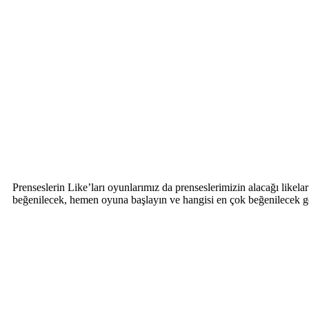
Prenseslerin Like’ları oyunlarımız da prenseslerimizin alacağı like
beğenilecek, hemen oyuna başlayın ve hangisi en çok beğenilecek 