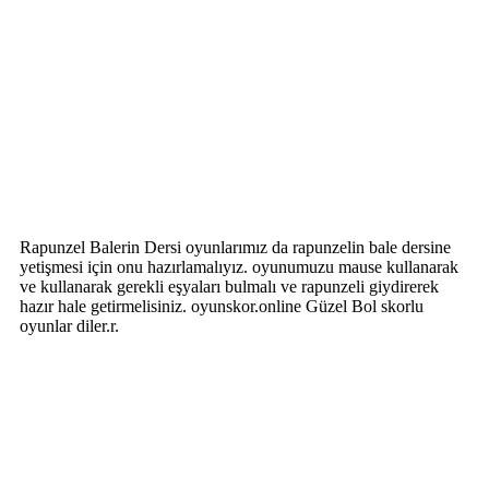
Rapunzel Balerin Dersi oyunlarımız da rapunzelin bale dersine
yetişmesi için onu hazırlamalıyız. oyunumuzu mause kullanarak
ve kullanarak gerekli eşyaları bulmalı ve rapunzeli giydirerek
hazır hale getirmelisiniz. oyunskor.online Güzel Bol skorlu
oyunlar diler.r.