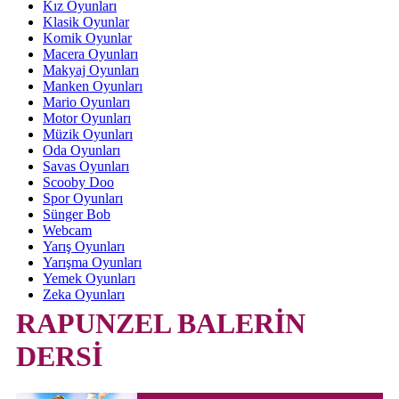
Kız Oyunları
Klasik Oyunlar
Komik Oyunlar
Macera Oyunları
Makyaj Oyunları
Manken Oyunları
Mario Oyunları
Motor Oyunları
Müzik Oyunları
Oda Oyunları
Savas Oyunları
Scooby Doo
Spor Oyunları
Sünger Bob
Webcam
Yarış Oyunları
Yarışma Oyunları
Yemek Oyunları
Zeka Oyunları
RAPUNZEL BALERİN
DERSİ