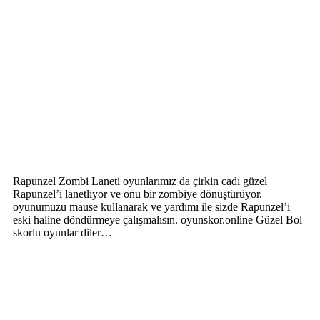
Rapunzel Zombi Laneti oyunlarımız da çirkin cadı güzel
Rapunzel’i lanetliyor ve onu bir zombiye dönüştürüyor.
oyunumuzu mause kullanarak ve yardımı ile sizde Rapunzel’i
eski haline döndürmeye çalışmalısın. oyunskor.online Güzel Bol
skorlu oyunlar diler…