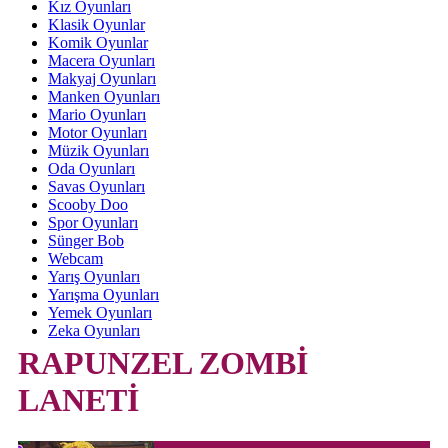
Kız Oyunları
Klasik Oyunlar
Komik Oyunlar
Macera Oyunları
Makyaj Oyunları
Manken Oyunları
Mario Oyunları
Motor Oyunları
Müzik Oyunları
Oda Oyunları
Savas Oyunları
Scooby Doo
Spor Oyunları
Sünger Bob
Webcam
Yarış Oyunları
Yarışma Oyunları
Yemek Oyunları
Zeka Oyunları
RAPUNZEL ZOMBİ
LANETİ