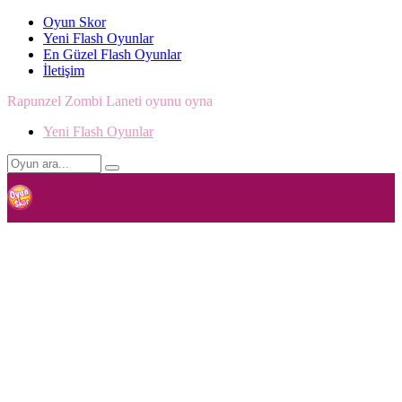
Oyun Skor
Yeni Flash Oyunlar
En Güzel Flash Oyunlar
İletişim
Rapunzel Zombi Laneti oyunu oyna
Yeni Flash Oyunlar