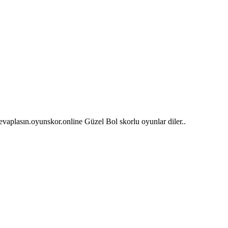
cevaplasın.oyunskor.online Güzel Bol skorlu oyunlar diler..