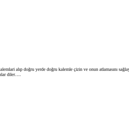
lemlari alıp doğru yerde doğru kalemle çizin ve onun atlamasını sağla
nlar diler….