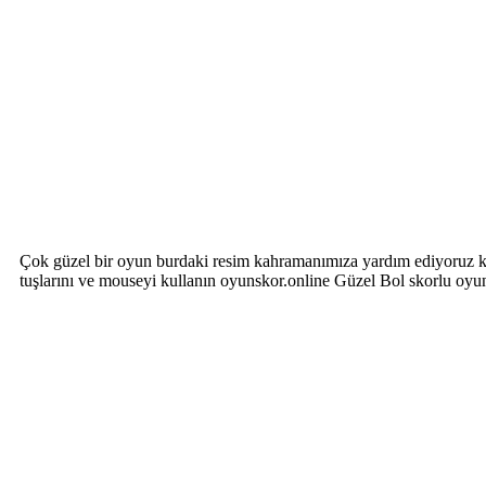
Çok güzel bir oyun burdaki resim kahramanımıza yardım ediyoruz ka
tuşlarını ve mouseyi kullanın oyunskor.online Güzel Bol skorlu oyu