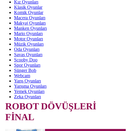
Kız Oyunları
Klasik Oyunlar
Komik Oyunlar
Macera Oyunları
Makyaj Oyunları
Manken Oyunları
Mario Oyunları
Motor Oyunları
Müzik Oyunları
Oda Oyunları
Savas Oyunları
Scooby Doo
Spor Oyunları
Sünger Bob
Webcam
Yarış Oyunları
Yarışma Oyunları
Yemek Oyunları
Zeka Oyunları
ROBOT DÖVÜŞLERİ
FİNAL