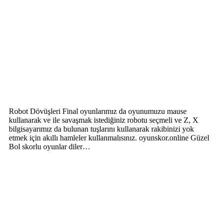
Robot Dövüşleri Final oyunlarımız da oyunumuzu mause
kullanarak ve ile savaşmak istediğiniz robotu seçmeli ve Z, X
bilgisayarımız da bulunan tuşlarını kullanarak rakibinizi yok
etmek için akıllı hamleler kullanmalısınız. oyunskor.online Güzel
Bol skorlu oyunlar diler…