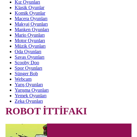
Kız Oyunları
Klasik Oyunlar
Komik Oyunlar
Macera Oyunları
Makyaj Oyunları
Manken Oyunları
Mario Oyunları
Motor Oyunları
Müzik Oyunları
Oda Oyunları
Savas Oyunları
Scooby Doo
Spor Oyunları
Sünger Bob
Webcam
Yarış Oyunları
Yarışma Oyunları
Yemek Oyunları
Zeka Oyunları
ROBOT İTTİFAKI