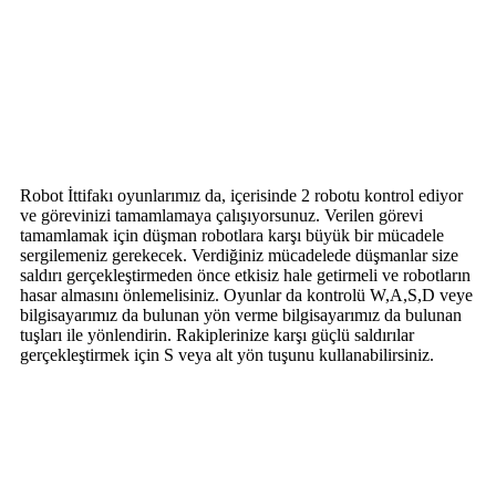
Robot İttifakı oyunlarımız da, içerisinde 2 robotu kontrol ediyor
ve görevinizi tamamlamaya çalışıyorsunuz. Verilen görevi
tamamlamak için düşman robotlara karşı büyük bir mücadele
sergilemeniz gerekecek. Verdiğiniz mücadelede düşmanlar size
saldırı gerçekleştirmeden önce etkisiz hale getirmeli ve robotların
hasar almasını önlemelisiniz. Oyunlar da kontrolü W,A,S,D veye
bilgisayarımız da bulunan yön verme bilgisayarımız da bulunan
tuşları ile yönlendirin. Rakiplerinize karşı güçlü saldırılar
gerçekleştirmek için S veya alt yön tuşunu kullanabilirsiniz.