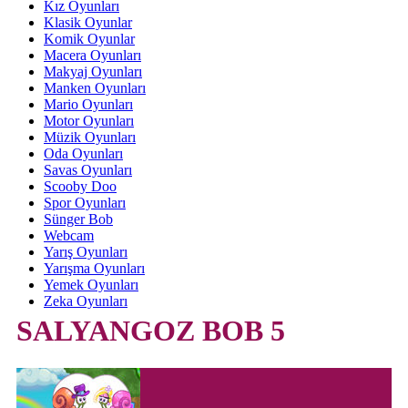
Kız Oyunları
Klasik Oyunlar
Komik Oyunlar
Macera Oyunları
Makyaj Oyunları
Manken Oyunları
Mario Oyunları
Motor Oyunları
Müzik Oyunları
Oda Oyunları
Savas Oyunları
Scooby Doo
Spor Oyunları
Sünger Bob
Webcam
Yarış Oyunları
Yarışma Oyunları
Yemek Oyunları
Zeka Oyunları
SALYANGOZ BOB 5