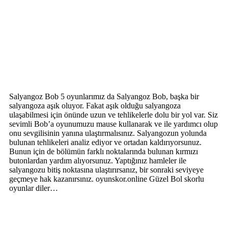
Salyangoz Bob 5 oyunlarımız da Salyangoz Bob, başka bir
salyangoza aşık oluyor. Fakat aşık olduğu salyangoza
ulaşabilmesi için önünde uzun ve tehlikelerle dolu bir yol var. Siz
sevimli Bob’a oyunumuzu mause kullanarak ve ile yardımcı olup
onu sevgilisinin yanına ulaştırmalısınız. Salyangozun yolunda
bulunan tehlikeleri analiz ediyor ve ortadan kaldırıyorsunuz.
Bunun için de bölümün farklı noktalarında bulunan kırmızı
butonlardan yardım alıyorsunuz. Yaptığınız hamleler ile
salyangozu bitiş noktasına ulaştırırsanız, bir sonraki seviyeye
geçmeye hak kazanırsınız. oyunskor.online Güzel Bol skorlu
oyunlar diler…