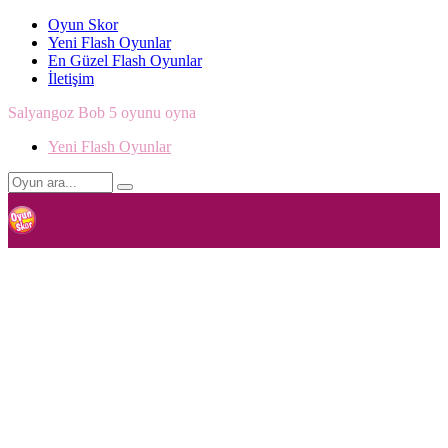
Oyun Skor
Yeni Flash Oyunlar
En Güzel Flash Oyunlar
İletişim
Salyangoz Bob 5 oyunu oyna
Yeni Flash Oyunlar