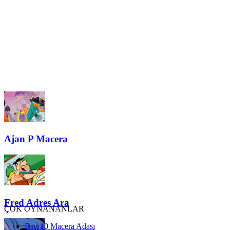
Ajan P Macera
Fred Adres Ara
ÇOK OYNANANLAR
Ben 10 Macera Adası