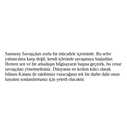
Samuray Savaşçıları zorlu bir mücadele içerisinde. Bu sefer
yabancılara karşı değil, kendi içlerinde savaşmaya başladılar.
Hemen sen ve bir arkadaşın bilgisayarın başına geçerek, bu cesur
savaşçıları yönetmelisiniz. Dünyanın en keskin kılıcı olarak
bilinen Katana ile rakibinize vuracağınız tek bir darbe dahi onun
hayatını sonlandırmanız için yeterli olacaktır.