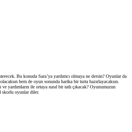
gösterecek. Bu konuda Sara’ya yardımcı olmaya ne dersin? Oyunlar da
 olacaksın hem de oyun sonunda harika bir turta hazırlayacaksın.
ve yardımların ile ortaya nasıl bir tatlı çıkacak? Oyunumuzun
skorlu oyunlar diler.