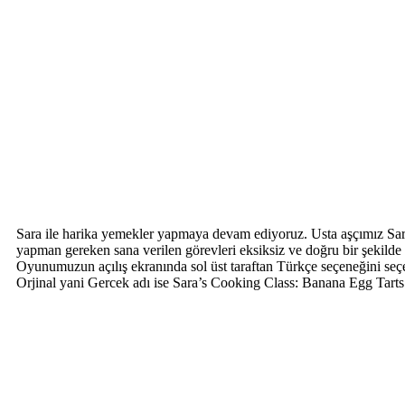
Sara ile harika yemekler yapmaya devam ediyoruz. Usta aşçımız Sara
yapman gereken sana verilen görevleri eksiksiz ve doğru bir şekilde
Oyunumuzun açılış ekranında sol üst taraftan Türkçe seçeneğini seç
Orjinal yani Gercek adı ise Sara’s Cooking Class: Banana Egg Tarts