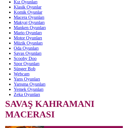
Kız Oyunları
Klasik Oyunlar
Komik Oyunlar
Macera Oyunları
Makyaj Oyunları
Manken Oyunları
Mario Oyunları
Motor Oyunları
Müzik Oyunları
Oda Oyunları
Savas Oyunları
Scooby Doo
Spor Oyunları
Sünger Bob
Webcam
Yarış Oyunları
Yarışma Oyunları
Yemek Oyunları
Zeka Oyunları
SAVAŞ KAHRAMANI
MACERASI