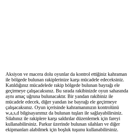
Aksiyon ve macera dolu oyunlar da kontrol ettiğiniz kahraman
ile bölgede bulunan rakiplerinize karşı mücadele edeceksiniz.
Katıldığınız mücadelede rakip bölgede bulunan bayrağı ele
geçirmeye çalışacaksınız. Bu sırada rakibinizde oyun sahasında
aynı amaç uğruna bulunacaktır. Bir yandan rakibiniz ile
mücadele edecek, diğer yandan ise bayrağı ele geçirmeye
çalışacaksınız. Oyun içerisinde kahramanınızın kontrolünü
w,a,s,d bilgisayarımız da bulunan tuşları ile sağlayabilirsiniz.
Silahınız ile rakiplere karşı saldırılar düzenlemek için fareyi
kullanabilirsiniz. Parkur üzerinde bulunan silahları ve diğer
ekipmanları alabilmek için boşluk tuşunu kullanabilirsiniz.