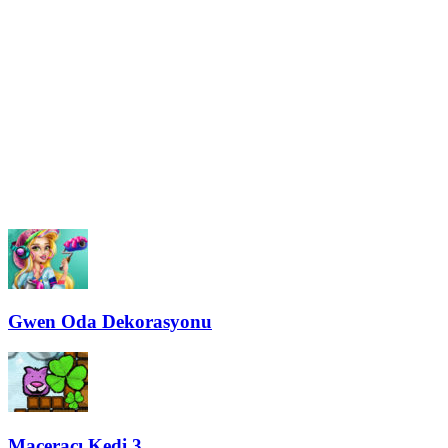
Gwen Oda Dekorasyonu
Maceracı Kedi 3