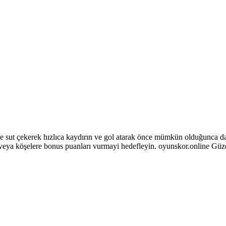
sut çekerek hızlıca kaydırın ve gol atarak önce mümkün olduğunca daha
 veya köşelere bonus puanları vurmayi hedefleyin. oyunskor.online Güz