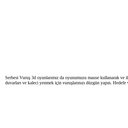
Serbest Vuruş 3d oyunlarımız da oyunumuzu mause kullanarak ve ile 
duvarları ve kaleci yenmek için vuruşlarınızı düzgün yapın. Hedefe