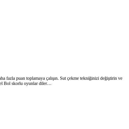
 fazla puan toplamaya çalışın. Sut çekme tekniğinizi değiştirin ve
el Bol skorlu oyunlar diler…