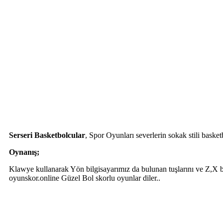
Serseri Basketbolcular
, Spor Oyunları severlerin sokak stili basket
Oynanış;
Klawye kullanarak Yön bilgisayarımız da bulunan tuşlarını ve Z,X b
oyunskor.online Güzel Bol skorlu oyunlar diler..