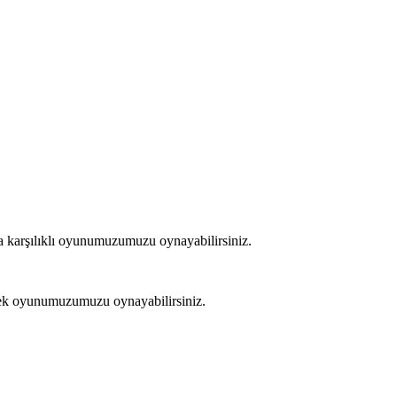
ızla karşılıklı oyunumuzumuzu oynayabilirsiniz.
erek oyunumuzumuzu oynayabilirsiniz.