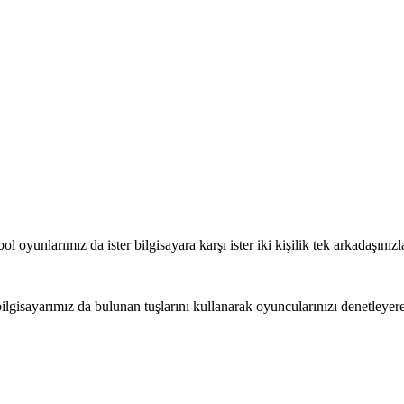
bol oyunlarımız da ister bilgisayara karşı ister iki kişilik tek arkadaşın
ilgisayarımız da bulunan tuşlarını kullanarak oyuncularınızı denetley