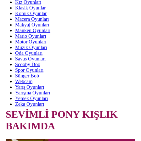
Kız Oyunları
Klasik Oyunlar
Komik Oyunlar
Macera Oyunları
Makyaj Oyunları
Manken Oyunları
Mario Oyunları
Motor Oyunları
Müzik Oyunları
Oda Oyunları
Savas Oyunları
Scooby Doo
Spor Oyunları
Sünger Bob
Webcam
Yarış Oyunları
Yarışma Oyunları
Yemek Oyunları
Zeka Oyunları
SEVİMLİ PONY KIŞLIK
BAKIMDA