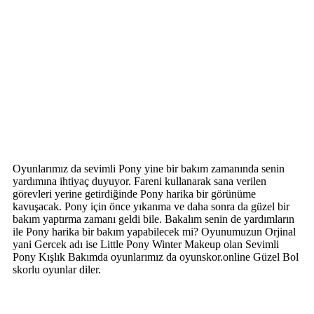
Oyunlarımız da sevimli Pony yine bir bakım zamanında senin
yardımına ihtiyaç duyuyor. Fareni kullanarak sana verilen
görevleri yerine getirdiğinde Pony harika bir görünüme
kavuşacak. Pony için önce yıkanma ve daha sonra da güzel bir
bakım yaptırma zamanı geldi bile. Bakalım senin de yardımların
ile Pony harika bir bakım yapabilecek mi? Oyunumuzun Orjinal
yani Gercek adı ise Little Pony Winter Makeup olan Sevimli
Pony Kışlık Bakımda oyunlarımız da oyunskor.online Güzel Bol
skorlu oyunlar diler.