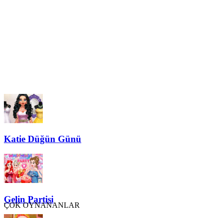
Katie Düğün Günü
Gelin Partisi
ÇOK OYNANANLAR