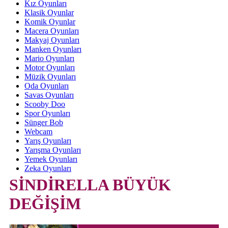
Kız Oyunları
Klasik Oyunlar
Komik Oyunlar
Macera Oyunları
Makyaj Oyunları
Manken Oyunları
Mario Oyunları
Motor Oyunları
Müzik Oyunları
Oda Oyunları
Savas Oyunları
Scooby Doo
Spor Oyunları
Sünger Bob
Webcam
Yarış Oyunları
Yarışma Oyunları
Yemek Oyunları
Zeka Oyunları
SİNDİRELLA BÜYÜK
DEĞİŞİM