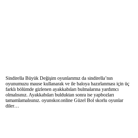
Sindirella Büyük Değişim oyunlarımız da sindirella’nın
oyunumuzu mause kullanarak ve ile baloya hazırlanması için üç
farklı bölümde gizlenen ayakkabıları bulmalarına yardımcı
olmalısınız. Ayakkabıları bulduktan sonra ise yapbozları
tamamlamalısınız. oyunskor.online Güzel Bol skorlu oyunlar
diler…