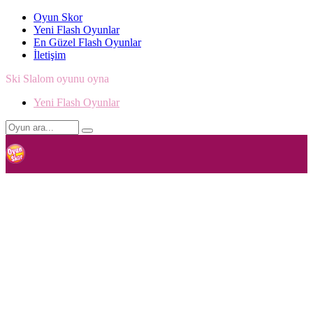
Oyun Skor
Yeni Flash Oyunlar
En Güzel Flash Oyunlar
İletişim
Ski Slalom oyunu oyna
Yeni Flash Oyunlar