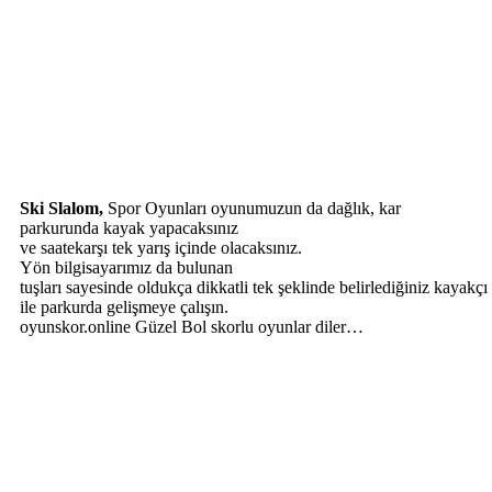
Ski Slalom,
Spor Oyunları oyunumuzun da dağlık, kar
parkurunda kayak yapacaksınız
ve saatekarşı tek yarış içinde olacaksınız.
Yön bilgisayarımız da bulunan
tuşları sayesinde oldukça dikkatli tek şeklinde belirlediğiniz kayakçı
ile parkurda gelişmeye çalışın.
oyunskor.online Güzel Bol skorlu oyunlar diler…