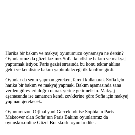
Harika bir bakım ve makyaj oyunumuzu oynamaya ne dersin?
Oyunlarımız da güzel kızımız Sofia kendisine bakım ve makyaj
yaptırmak istiyor. Paris gezisi sırasında bu konu tekrar aklına
geldi ve kendisine bakım yaptırabileceği ilk kuaföre girdi.
Oyunlar da senin yapman gereken, fareni kullanarak Sofia için
harika bir bakım ve makyaj yapmak. Bakım aşamasında sana
verilen görevleri doğru olarak yerine getirmelisin. Makyaj
aşamasında ise tamamen kendi zevklerine göre Sofia için makyaj
yapman gerekecek.
Oyunumuzun Orjinal yani Gercek adı ise Sophia in Paris
Makeover olan Sofia’nın Paris Bakımı oyunlarımız da
oyunskor.online Güzel Bol skorlu oyunlar diler.