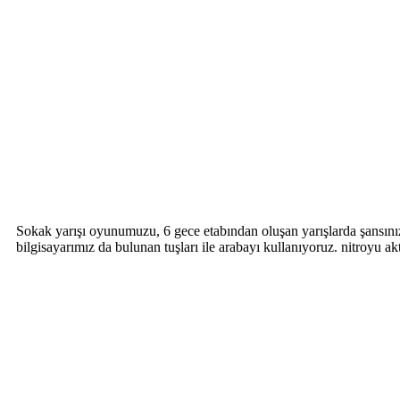
Sokak yarışı oyunumuzu, 6 gece etabından oluşan yarışlarda şansınız
bilgisayarımız da bulunan tuşları ile arabayı kullanıyoruz. nitroyu akt