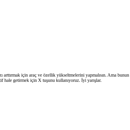
ı arttırmak için araç ve özellik yükseltmelerini yapmalısın. Ama bunun
if hale getirmek için X tuşunu kullanıyoruz. İyi yarışlar.