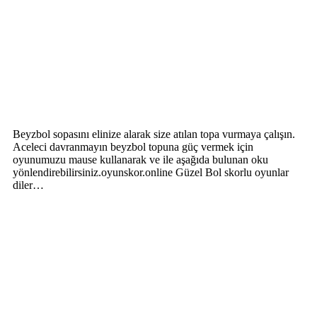
Beyzbol sopasını elinize alarak size atılan topa vurmaya çalışın.
Aceleci davranmayın beyzbol topuna güç vermek için
oyunumuzu mause kullanarak ve ile aşağıda bulunan oku
yönlendirebilirsiniz.oyunskor.online Güzel Bol skorlu oyunlar
diler…