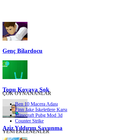
Genç Bilardocu
Topu Kovaya Sok
ÇOK OYNANANLAR
Ben 10 Macera Adası
Finn Jake İskeletlere Karşı
Minecraft Pubg Mod 3d
Counter Strike
Aziz Yıldırım Savunma
YENİ EKLENENLER