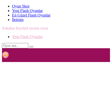
Oyun Skor
Yeni Flash Oyunlar
En Güzel Flash Oyunlar
İletişim
Sokakta beyzbol oyunu oyna
Yeni Flash Oyunlar