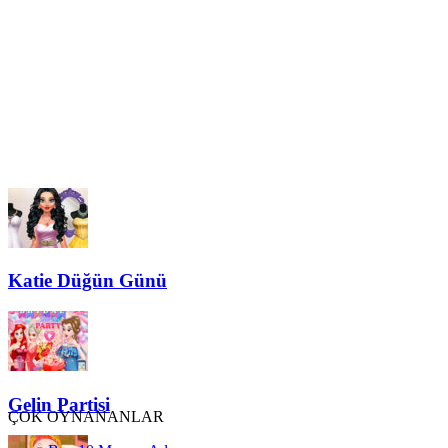
Katie Düğün Günü
Gelin Partisi
ÇOK OYNANANLAR