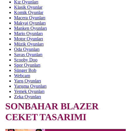
Kız Oyunları
Klasik Oyunlar
Komik Oyunlar
Macera Oyunları
Makyaj Oyunları
Manken Oyunları
Mario Oyunları
Motor Oyunları
Müzik Oyunları
Oda Oyunları
Savas Oyunları
Scooby Doo
Spor Oyunları
Sünger Bob
Webcam
Yarış Oyunları
Yarışma Oyunları
Yemek Oyunları
Zeka Oyunları
SONBAHAR BLAZER
CEKET TASARIMI