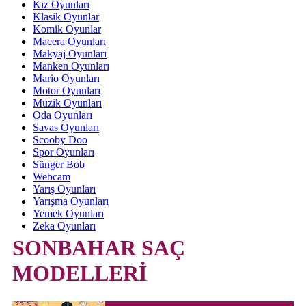
Kız Oyunları
Klasik Oyunlar
Komik Oyunlar
Macera Oyunları
Makyaj Oyunları
Manken Oyunları
Mario Oyunları
Motor Oyunları
Müzik Oyunları
Oda Oyunları
Savas Oyunları
Scooby Doo
Spor Oyunları
Sünger Bob
Webcam
Yarış Oyunları
Yarışma Oyunları
Yemek Oyunları
Zeka Oyunları
SONBAHAR SAÇ
MODELLERİ