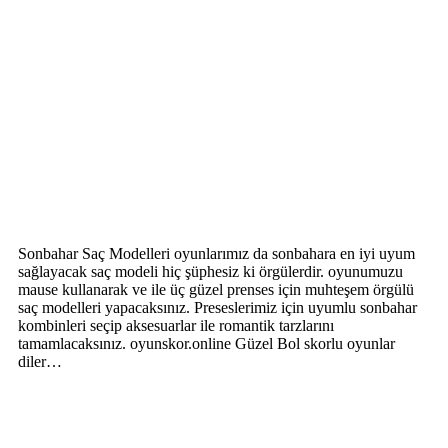
Sonbahar Saç Modelleri oyunlarımız da sonbahara en iyi uyum
sağlayacak saç modeli hiç şüphesiz ki örgülerdir. oyunumuzu
mause kullanarak ve ile üç güzel prenses için muhteşem örgülü
saç modelleri yapacaksınız. Preseslerimiz için uyumlu sonbahar
kombinleri seçip aksesuarlar ile romantik tarzlarını
tamamlacaksınız. oyunskor.online Güzel Bol skorlu oyunlar
diler…