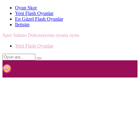
Oyun Skor
Yeni Flash Oyunlar
En Güzel Flash Oyunlar
İletişim
Spor Salano Dekorasyonu oyunu oyna
Yeni Flash Oyunlar