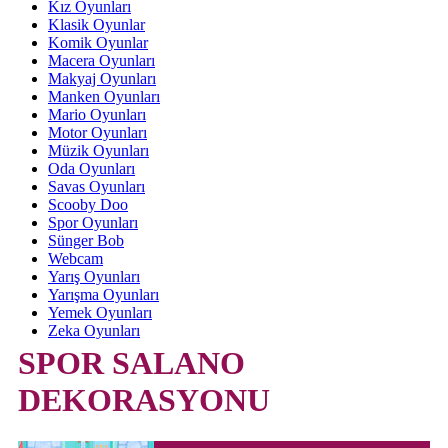
Kız Oyunları
Klasik Oyunlar
Komik Oyunlar
Macera Oyunları
Makyaj Oyunları
Manken Oyunları
Mario Oyunları
Motor Oyunları
Müzik Oyunları
Oda Oyunları
Savas Oyunları
Scooby Doo
Spor Oyunları
Sünger Bob
Webcam
Yarış Oyunları
Yarışma Oyunları
Yemek Oyunları
Zeka Oyunları
SPOR SALANO
DEKORASYONU