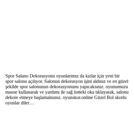
Spor Salano Dekorasyonu oyunlarımız da kızlar için yeni bir
spor salonu açılıyor. Salonun dekorasyon işini aldınız ve en güzel
şekilde spor salonunun dekorasyonunu yapıcaksınız. oyunumuzu
mause kullanarak ve yardımı ile sağ üstteki oka tıklayarak, salonu
dekore etmeye başlamalısınız. oyunskor.online Güzel Bol skorlu
oyunlar diler…